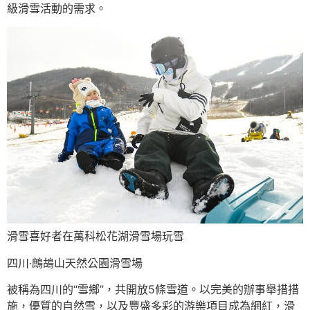
級滑雪活動的需求。
滑雪喜好者在萬科松花湖滑雪場玩雪
四川·鷓鴣山天然公園滑雪場
被稱為四川的“雪鄉”，共開放5條雪道。以完美的辦事舉措措
施，優質的自然雪，以及豐盛多彩的游樂項目成為網紅，滑