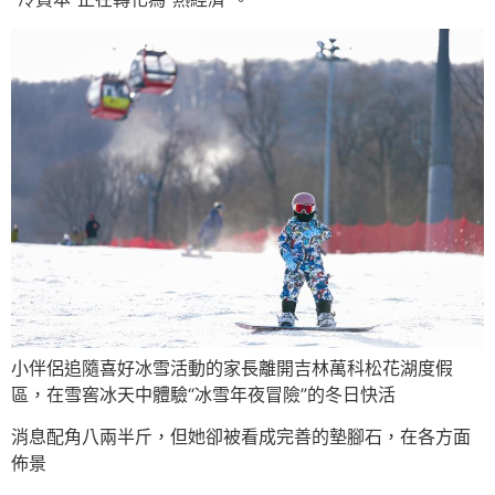
小伴侶追隨喜好冰雪活動的家長離開吉林萬科松花湖度假
區，在雪窖冰天中體驗“冰雪年夜冒險”的冬日快活
消息配角八兩半斤，但她卻被看成完善的墊腳石，在各方面
佈景