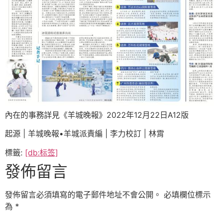
內在的事務詳見《羊城晚報》2022年12月22日A12版
起源 | 羊城晚報•羊城派責編 | 李力校訂 | 林霄
標籤:
[db:标签]
發佈留言
發佈留言必須填寫的電子郵件地址不會公開。
必填欄位標示
為
*