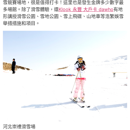
雪競賽場地，很是值得打卡！這里也是發生金牌多少數字最
多場館。除了滑雪體驗，還
Klook 永豐 大戶卡 dawho
有地
形講授滑雪公園、雪地公園、雪上飛碟、山地車等浩繁娛雪
舉措措施和項目。
河北崇禮滑雪場