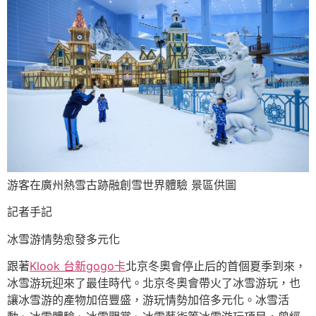
游客在廣州熱雪古跡融創雪世界體驗 景區供圖
記者手記
冰雪游情勢愈發多元化
跟著
Klook 台新gogo卡
北京冬奧會停止后的首個夏季到來，
冰雪游玩迎來了最佳時代。北京冬奧會帶火了冰雪游玩，也
讓冰雪游的產物加倍豐盛，游玩情勢加倍多元化。冰雪活