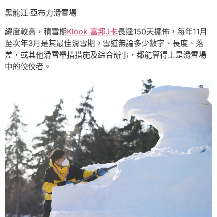
黑龍江·亞布力滑雪場
緯度較高，積雪期
Klook 富邦J卡
長達150天擺佈，每年11月
至次年3月是其最佳滑雪期。雪道無論多少數字、長度、落
差，或其他滑雪舉措措施及綜合辦事，都能算得上是滑雪場
中的佼佼者。