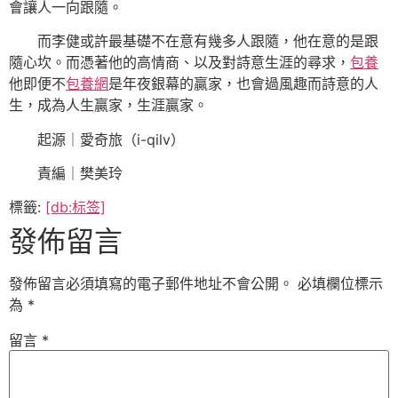
會讓人一向跟隨。
而李健或許最基礎不在意有幾多人跟隨，他在意的是跟
隨心坎。而憑著他的高情商、以及對詩意生涯的尋求，
包養
他即便不
包養網
是年夜銀幕的贏家，也會過風趣而詩意的人
生，成為人生贏家，生涯贏家。
起源｜愛奇旅（i-qilv）
責編｜樊美玲
標籤:
[db:标签]
發佈留言
發佈留言必須填寫的電子郵件地址不會公開。
必填欄位標示
為
*
留言
*