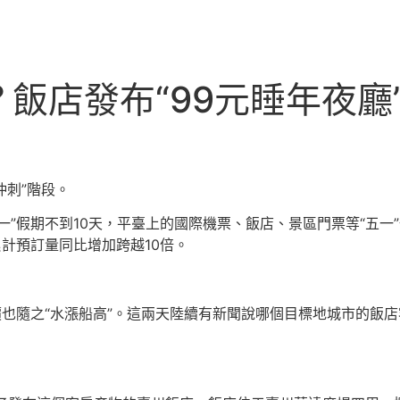
飯店發布“99元睡年夜廳
沖刺”階段。
”假期不到10天，平臺上的國際機票、飯店、景區門票等“五一”
累計預訂量同比增加跨越10倍。
價也隨之“水漲船高”。這兩天陸續有新聞說哪個目標地城市的飯