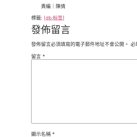
責編｜陳倩
標籤:
[db:标签]
發佈留言
發佈留言必須填寫的電子郵件地址不會公開。
必
留言
*
顯示名稱
*