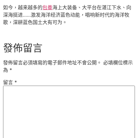
如今，越来越多的
包養
海上大装备、大平台在湛江下水、向
深海挺进……激发海洋经济蓝色动能，唱响新时代的海洋牧
歌，深耕蓝色国土大有可为。
發佈留言
發佈留言必須填寫的電子郵件地址不會公開。
必填欄位標示
為
*
留言
*