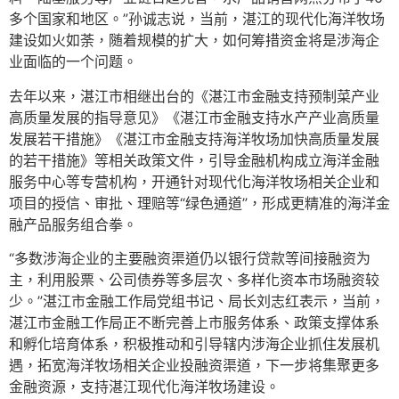
多个国家和地区。”孙诚志说，当前，湛江的现代化海洋牧场
建设如火如荼，随着规模的扩大，如何筹措资金将是涉海企
业面临的一个问题。
去年以来，湛江市相继出台的《湛江市金融支持预制菜产业
高质量发展的指导意见》《湛江市金融支持水产产业高质量
发展若干措施》《湛江市金融支持海洋牧场加快高质量发展
的若干措施》等相关政策文件，引导金融机构成立海洋金融
服务中心等专营机构，开通针对现代化海洋牧场相关企业和
项目的授信、审批、理赔等“绿色通道”，形成更精准的海洋金
融产品服务组合拳。
“多数涉海企业的主要融资渠道仍以银行贷款等间接融资为
主，利用股票、公司债券等多层次、多样化资本市场融资较
少。”湛江市金融工作局党组书记、局长刘志红表示，当前，
湛江市金融工作局正不断完善上市服务体系、政策支撑体系
和孵化培育体系，积极推动和引导辖内涉海企业抓住发展机
遇，拓宽海洋牧场相关企业投融资渠道，下一步将集聚更多
金融资源，支持湛江现代化海洋牧场建设。