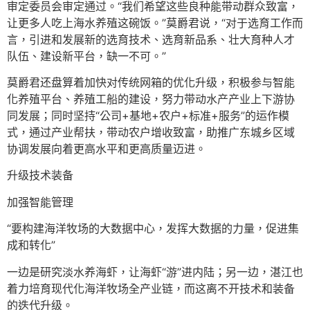
审定委员会审定通过。“我们希望这些良种能带动群众致富，
让更多人吃上海水养殖这碗饭。”莫爵君说，“对于选育工作而
言，引进和发展新的选育技术、选育新品系、壮大育种人才
队伍、建设新平台，缺一不可。”
莫爵君还盘算着加快对传统网箱的优化升级，积极参与智能
化养殖平台、养殖工船的建设，努力带动水产产业上下游协
同发展；同时坚持“公司+基地+农户+标准+服务”的运作模
式，通过产业帮扶，带动农户增收致富，助推广东城乡区域
协调发展向着更高水平和更高质量迈进。
升级技术装备
加强智能管理
“要构建海洋牧场的大数据中心，发挥大数据的力量，促进集
成和转化”
一边是研究淡水养海虾，让海虾“游”进内陆；另一边，湛江也
着力培育现代化海洋牧场全产业链，而这离不开技术和装备
的迭代升级。