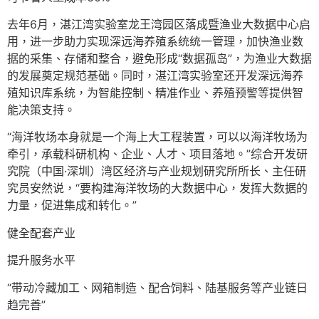
去年6月，湛江湾实验室龙王湾园区落成暨渔业大数据中心启
用，进一步助力实现深远海养殖系统统一管理，加快渔业数
据的采集、存储和整合，避免形成“数据孤岛”，为渔业大数据
的发展奠定规范基础。同时，湛江湾实验室还开发深远海养
殖知识库系统，为智能控制、精准作业、养殖预警等提供智
能决策支持。
“海洋牧场本身就是一个海上大工程装置，可以以海洋牧场为
牵引，承载科研机构、企业、人才、项目落地。”综合开发研
究院（中国·深圳）湾区经济与产业规划研究所所长、主任研
究员安然说，“要构建海洋牧场的大数据中心，发挥大数据的
力量，促进集成和转化。”
健全配套产业
提升服务水平
“带动冷藏加工、网箱制造、配合饲料、陆基服务等产业链日
趋完善”