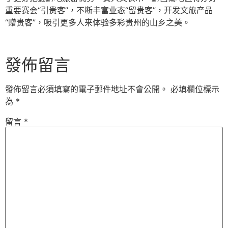
重要赛会“引贵客”，不断丰富业态“留贵客”，开发文旅产品
“赠贵客”，吸引更多人来体验多彩贵州的山乡之美。
發佈留言
發佈留言必須填寫的電子郵件地址不會公開。
必填欄位標示
為
*
留言
*