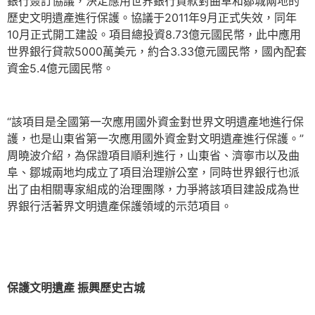
銀行簽訂協議，決定應用世界銀行貸款對曲阜和鄒城兩地的
歷史文明遺產進行保護。協議于2011年9月正式失效，同年
10月正式開工建設。項目總投資8.73億元國民幣，此中應用
世界銀行貸款5000萬美元，約合3.33億元國民幣，國內配套
資金5.4億元國民幣。
“該項目是全國第一次應用國外資金對世界文明遺產地進行保
護，也是山東省第一次應用國外資金對文明遺產進行保護。”
周曉波介紹，為保證項目順利進行，山東省、濟寧市以及曲
阜、鄒城兩地均成立了項目治理辦公室，同時世界銀行也派
出了由相關專家組成的治理團隊，力爭將該項目建設成為世
界銀行活著界文明遺產保護領域的示范項目。
保護文明遺產 振興歷史古城