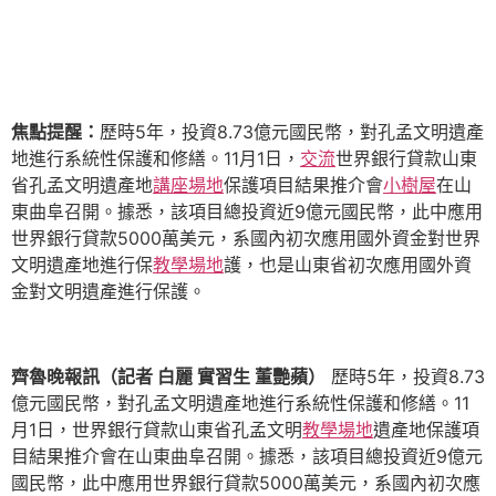
焦點提醒：
歷時5年，投資8.73億元國民幣，對孔孟文明遺產
地進行系統性保護和修繕。11月1日，
交流
世界銀行貸款山東
省孔孟文明遺產地
講座場地
保護項目結果推介會
小樹屋
在山
東曲阜召開。據悉，該項目總投資近9億元國民幣，此中應用
世界銀行貸款5000萬美元，系國內初次應用國外資金對世界
文明遺產地進行保
教學場地
護，也是山東省初次應用國外資
金對文明遺產進行保護。
齊魯晚報訊（記者 白麗 實習生 董艷蘋）
歷時5年，投資8.73
億元國民幣，對孔孟文明遺產地進行系統性保護和修繕。11
月1日，世界銀行貸款山東省孔孟文明
教學場地
遺產地保護項
目結果推介會在山東曲阜召開。據悉，該項目總投資近9億元
國民幣，此中應用世界銀行貸款5000萬美元，系國內初次應