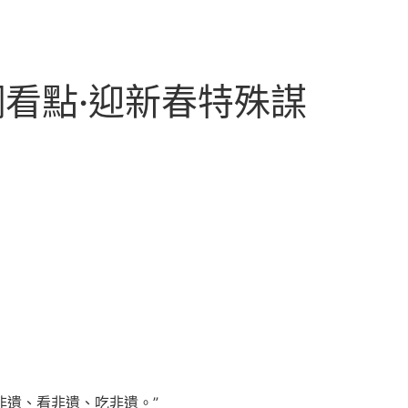
看點·迎新春特殊謀
非遺、看非遺、吃非遺。”