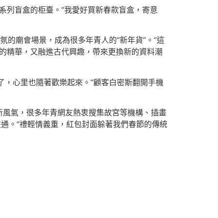
個系列盲盒的柜臺。“我愛好買新春款盲盒，寄意
氛的廟會場景，成為很多年青人的“新年貨”。“這
明的精華，又融進古代興趣，帶來更換新的資料潮
了，心里也隨著歡樂起來。”顧客白密斯翻開手機
新風氣，很多年青網友熱衷搜集故宮等機構、插畫
交通。“禮輕情義重，紅包封面躲著我們春節的傳統