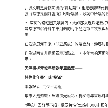
非遺文明是常德河街的“特點菜”，也是春節時代
弦《常德是個好處所》咿呀唱響。歌詞中所唱的
“牛車河的糍粑圓又噴鼻呀，大師都來現場體驗打
是常德市桃源縣牛車河鎮的村平易近第三次餐與
里。
在澧縣道河千張（即豆腐皮）的展臺前，游客沈
作為湖南省非遺街區示范點之一，本年常德河街
年。
天津楊柳青蛇年新款年畫熱賣——
特性化年畫年味“拉滿”
本報記者 武少平易近
集市人潮如織，魚燈流光溢彩，楊柳青年畫琳瑯滿
“傳統年畫訂單不竭，還要特性化定制1000多