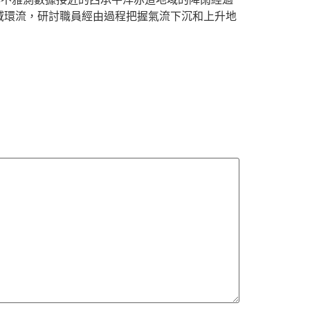
域環流，研討職員經由過程把握氣流下沉和上升地