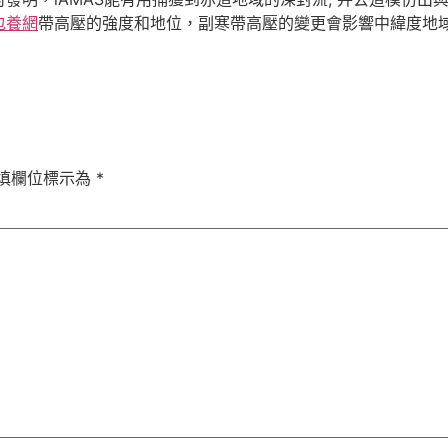
包養網
帶高壓的強度和地位，副寒帶高壓的變更會影響中緯度地
填欄位標示為
*