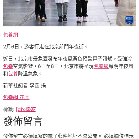
包養網
2月6日，游客行走在北京前門年夜街。
近日，北京市景象臺發布年夜風黃色預警電子訊號。受強冷
包養
空氣影響，6日至8日，北京市將呈現
包養網
顯明年夜風
和
包養
降溫氣象。
新華社記者 李鑫 攝
包養網 花圃
標籤:
[db:标签]
發佈留言
發佈留言必須填寫的電子郵件地址不會公開。
必填欄位標示