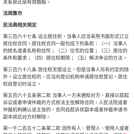
关系就还是有效婚姻。
法规集市
民法典相关规定
第三百六十七条 设立居住权，当事人应当采用书面形式订立
居住权合同。居住权合同一般包括下列条款：（一）当事人
的姓名或者名称和住所；（二）住宅的位置；（三）居住的
条件和要求；（四）居住权期限；（五）解决争议的方法。
第三百六十八条 居住权无偿设立，但是当事人另有约定的除
外。设立居住权的，应当向登记机构申请居住权登记。居住
权自登记时设立。
第五百六十五条第二款 当事人一方未通知对方，直接以提起
诉讼或者申请仲裁的方式依法主张解除合同，人民法院或者
仲裁机构确认该主张的，合同自起诉状副本或者仲裁申请书
副本送达对方时解除。
第一千二百五十二条第二款 因所有人、管理人、使用人或者