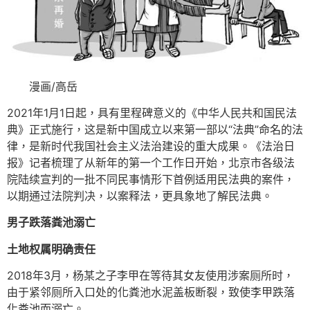
漫画/高岳
2021年1月1日起，具有里程碑意义的《中华人民共和国民法
典》正式施行，这是新中国成立以来第一部以“法典”命名的法
律，是新时代我国社会主义法治建设的重大成果。《法治日
报》记者梳理了从新年的第一个工作日开始，北京市各级法
院陆续宣判的一批不同民事情形下首例适用民法典的案件，
以期通过法院判决，以案释法，更具象地了解民法典。
男子跌落粪池溺亡
土地权属明确责任
2018年3月，杨某之子李甲在等待其女友使用涉案厕所时，
由于紧邻厕所入口处的化粪池水泥盖板断裂，致使李甲跌落
化粪池而溺亡。