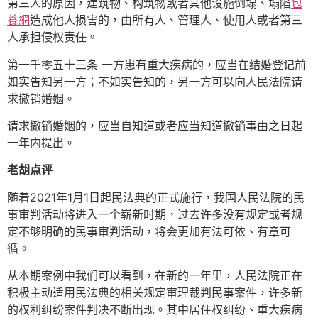
第三人的原因，建筑物、构筑物或者其他设施倒塌、塌陷
包
養網
造成他人损害的，由所有人、管理人、使用人或者第三
人承担侵权责任。
第一千零五十三条 一方患有重大疾病的，应当在结婚登记前
如实告知另一方；不如实告知的，另一方可以向人民法院请
求撤销婚姻。
请求撤销婚姻的，应当自知道或者应当知道撤销事由之日起
一年内提出。
老胡点评
随着2021年1月1日起民法典的正式施行，我国人民法院的民
事审判活动将进入一个崭新时期，过去许多没有规定或者规
定不够明确的民事审判活动，将会更加有法可依、有章可
循。
从本期案例中我们可以看到，在新的一年里，人民法院正在
积极主动适用民法典的相关规定审理裁判民事案件，许多新
的权利纠纷案件判决不断出现。其中居住权纠纷、重大疾病