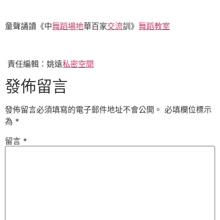
童聲誦讀《中
舞蹈場地
華百家
交流
訓》
舞蹈教室
責任編輯：姚遠
私密空間
發佈留言
發佈留言必須填寫的電子郵件地址不會公開。
必填欄位標示
為
*
留言
*