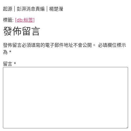
起源 | 彭湃消息責編 | 楊楚瀅
標籤:
[db:标签]
發佈留言
發佈留言必須填寫的電子郵件地址不會公開。
必填欄位標示
為
*
留言
*