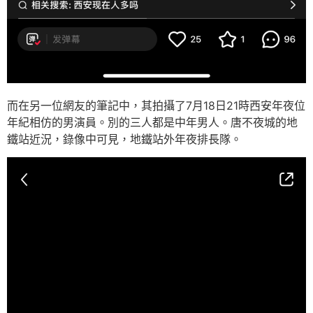
而在另一位網友的筆記中，其拍攝了7月18日21時西安年夜位
年紀相仿的男演員。別的三人都是中年男人。唐不夜城的地
鐵站近況，錄像中可見，地鐵站外年夜排長隊。