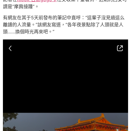
謂是“摩肩接踵”。
有網友在其于5天前發布的筆記中直呼：“這輩子沒見過這么
離譜的人流量。”該網友寫道，“各年夜景點除了人頭就是人
頭……換個時光再來吧。”