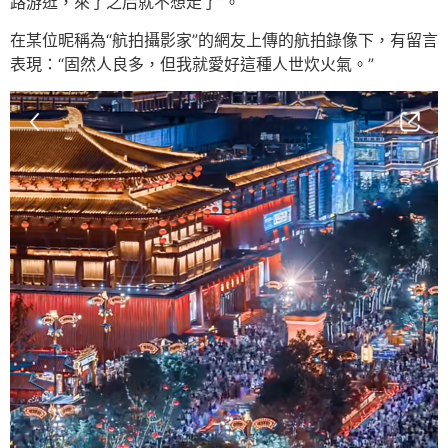
路游逛，來了之后就不想走了”。
在某位昵稱為“航拍攝影家”的網友上傳的航拍錄像下，有留言
表現：“固然人良多，但我就愛好這種人世炊火氣。”